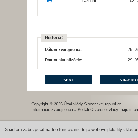
Záznam
02. 
História:
Dátum zverejnenia:
29. 0
Dátum aktualizácie:
29. 0
SPÄŤ
STIAHNUŤ
Copyright © 2026 Úrad vlády Slovenskej republiky
Informácie zverejnené na Portáli Otvorenej vlády majú infor
S cieľom zabezpečiť riadne fungovanie tejto webovej lokality uklad