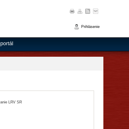
Prihlásenie
portál
vanie LRV SR