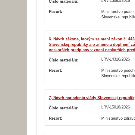
LRV-13093/2026
Číslo materiálu:
Rezort:
Ministerstvo práce,
Slovenskej republi
6
.
Návrh zákona, ktorým sa mení zákon č. 442/
Slovenskej republiky a o zmene a doplnení zák
neskorších predpisov v znení neskorších pre
LRV-14310/2026
Číslo materiálu:
Rezort:
Ministerstvo pôdoh
Slovenskej republi
7
.
Návrh nariadenia vlády Slovenskej republik
LRV-15018/2026
Číslo materiálu:
Rezort:
Ministerstvo zdrav