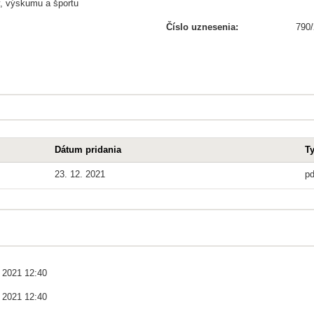
y, výskumu a športu
Číslo uznesenia:
790
Dátum pridania
T
23. 12. 2021
pd
. 2021 12:40
. 2021 12:40