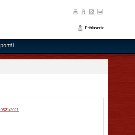
Prihlásenie
portál
29621/2021