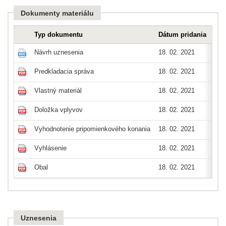
Dokumenty materiálu
Typ dokumentu
Dátum pridania
Typ
Návrh uznesenia
18. 02. 2021
doc
Predkladacia správa
18. 02. 2021
pdf
Vlastný materiál
18. 02. 2021
pdf
Doložka vplyvov
18. 02. 2021
pdf
Vyhodnotenie pripomienkového konania
18. 02. 2021
pdf
Vyhlásenie
18. 02. 2021
pdf
Obal
18. 02. 2021
pdf
Uznesenia