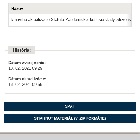
Názov
k návrhu aktualizácie Štatútu Pandemickej komisie vlády Slovenskej r
História:
Dátum zverejnenia:
18. 02. 2021 09:29
Dátum aktualizácie:
18. 02. 2021 09:59
SPÄŤ
STIAHNUŤ MATERIÁL (V .ZIP FORMÁTE)