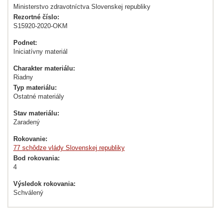
Ministerstvo zdravotníctva Slovenskej republiky
Rezortné číslo:
S15920-2020-OKM
Podnet:
Iniciatívny materiál
Charakter materiálu:
Riadny
Typ materiálu:
Ostatné materiály
Stav materiálu:
Zaradený
Rokovanie:
77 schôdze vlády Slovenskej republiky
Bod rokovania:
4
Výsledok rokovania:
Schválený