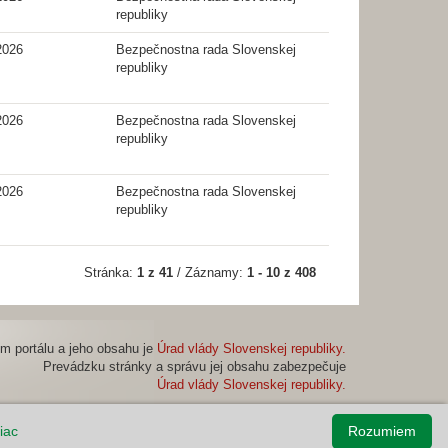
republiky
2026
Bezpečnostna rada Slovenskej
republiky
2026
Bezpečnostna rada Slovenskej
republiky
2026
Bezpečnostna rada Slovenskej
republiky
Stránka:
1 z 41
/ Záznamy:
1 - 10 z 408
m portálu a jeho obsahu je
Úrad vlády Slovenskej republiky.
Prevádzku stránky a správu jej obsahu zabezpečuje
Úrad vlády Slovenskej republiky.
viac
Rozumiem