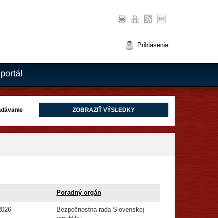
Prihlásenie
portál
adávanie
Poradný orgán
2026
Bezpečnostna rada Slovenskej