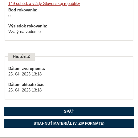
149 schôdza vlády Slovenskej republiky
Bod rokovania:
e
Výsledok rokovania:
Vzatý na vedomie
História:
Dátum zverejnenia:
25. 04. 2023 13:18
Dátum aktualizácie:
25. 04. 2023 13:18
SPÄŤ
STIAHNUŤ MATERIÁL (V .ZIP FORMÁTE)