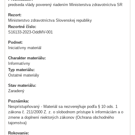
predseda vlády poverený riadením Ministerstva zdravotníctva SR
Rezort:
Ministerstvo zdravotníctva Slovenskej republiky
Rezortné číslo:
S16133-2023-OddMV-001
Podnet:
Iniciatívny materiál
Charakter materiálu:
Informatívny
Typ materiálu:
Ostatné materiály
Stav materiálu:
Zaradený
Poznámka:
Nesprístupňovaný - Materiál sa nezverejňuje podľa § 10 ods. 1
zákona č. 211/2000 Z. z. o slobodnom prístupe k informáciám a o
zmene a doplnení niektorých zákonov (Ochrana obchodného
tajomstva)
Rokovanie: