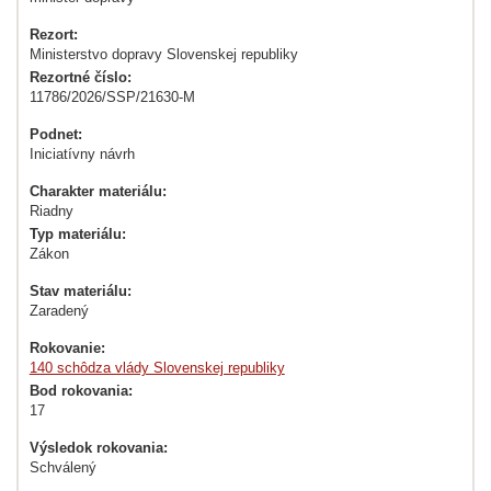
Rezort:
Ministerstvo dopravy Slovenskej republiky
Rezortné číslo:
11786/2026/SSP/21630-M
Podnet:
Iniciatívny návrh
Charakter materiálu:
Riadny
Typ materiálu:
Zákon
Stav materiálu:
Zaradený
Rokovanie:
140 schôdza vlády Slovenskej republiky
Bod rokovania:
17
Výsledok rokovania:
Schválený