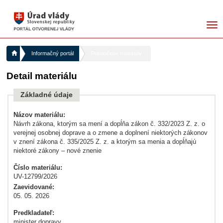
me
Informačný portál
Predložené materiály
Detail materiálu
Základné údaje
Názov materiálu:
Návrh zákona, ktorým sa mení a dopĺňa zákon č. 332/2023 Z. z. o
verejnej osobnej doprave a o zmene a doplnení niektorých zákonov
v znení zákona č. 335/2025 Z. z. a ktorým sa menia a dopĺňajú
niektoré zákony – nové znenie
Číslo materiálu:
UV-12799/2026
Zaevidované:
05. 05. 2026
Predkladateľ:
minister dopravy