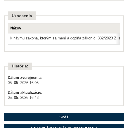
Uznesenia
Názov
k návrhu zákona, ktorým sa mení a dopĺňa zákon č. 332/2023 Z. z. o v
História:
Dátum zverejnenia:
05. 05. 2026 16:05
Dátum aktualizácie:
05. 05. 2026 16:43
SPÄŤ