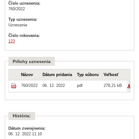
Číslo uznesenia:
760/2022
Typ uznesenia:
Uznesenie
Číslo rokovania:
123
Prílohy uznesenia
Názov
Dátum pridania
Typ súboru
Veľkosť
760/2022
06. 12. 2022
pdf
278,21 kB
História:
Dátum zverejnenia:
06. 12. 2022 11:10