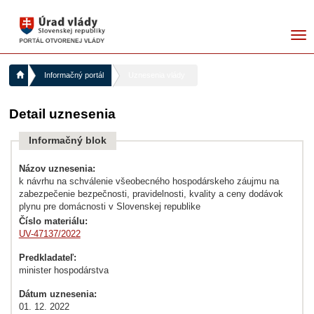
me
Informačný portál
Uznesenia vlády
Detail uznesenia
Informačný blok
Názov uznesenia:
k návrhu na schválenie všeobecného hospodárskeho záujmu na
zabezpečenie bezpečnosti, pravidelnosti, kvality a ceny dodávok
plynu pre domácnosti v Slovenskej republike
Číslo materiálu:
UV-47137/2022
Predkladateľ:
minister hospodárstva
Dátum uznesenia:
01. 12. 2022