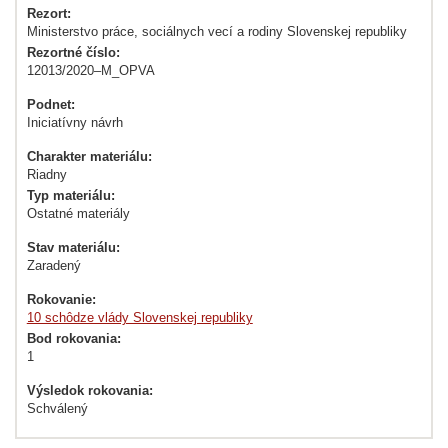
Rezort:
Ministerstvo práce, sociálnych vecí a rodiny Slovenskej republiky
Rezortné číslo:
12013/2020–M_OPVA
Podnet:
Iniciatívny návrh
Charakter materiálu:
Riadny
Typ materiálu:
Ostatné materiály
Stav materiálu:
Zaradený
Rokovanie:
10 schôdze vlády Slovenskej republiky
Bod rokovania:
1
Výsledok rokovania:
Schválený