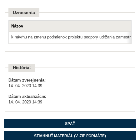
Uznesenia
Názov
k návrhu na zmenu podmienok projektu podpory udržania zamestnanost
História:
Dátum zverejnenia:
14. 04. 2020 14:39
Dátum aktualizácie:
14. 04. 2020 14:39
SPÄŤ
STIAHNUŤ MATERIÁL (V .ZIP FORMÁTE)