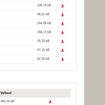
235,74 kB
56,51 kB
164,59 kB
244,17 kB
25,70 kB
47,15 kB
62,20 kB
Veľkosť
450,26 kB