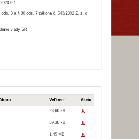
/2020-9.1
 ods. 3 a § 30 ods. 7 zákona č. 543/2002 Z. z. o
denie vlády SR
úboru
Veľkosť
Akcia
28,69 kB
59,38 kB
1,45 MB