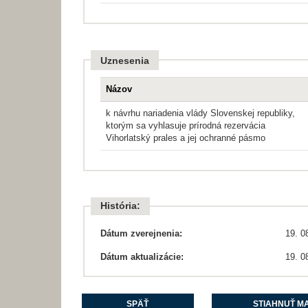
Uznesenia
Názov
k návrhu nariadenia vlády Slovenskej republiky,
ktorým sa vyhlasuje prírodná rezervácia
Vihorlatský prales a jej ochranné pásmo
História:
Dátum zverejnenia:
19. 0
Dátum aktualizácie:
19. 0
SPÄŤ
STIAHNUŤ MA