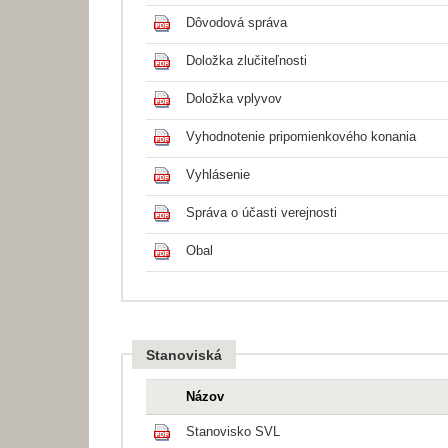
Dôvodová správa
Doložka zlučiteľnosti
Doložka vplyvov
Vyhodnotenie pripomienkového konania
Vyhlásenie
Správa o účasti verejnosti
Obal
Stanoviská
Názov
Stanovisko SVL