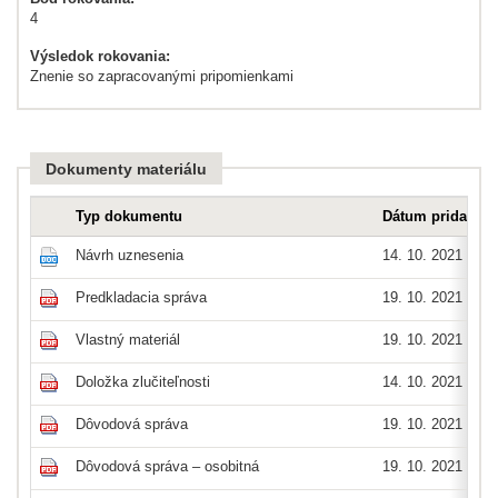
4
Výsledok rokovania:
Znenie so zapracovanými pripomienkami
Dokumenty materiálu
Typ dokumentu
Dátum pridania
Návrh uznesenia
14. 10. 2021
Predkladacia správa
19. 10. 2021
Vlastný materiál
19. 10. 2021
Doložka zlučiteľnosti
14. 10. 2021
Dôvodová správa
19. 10. 2021
Dôvodová správa – osobitná
19. 10. 2021