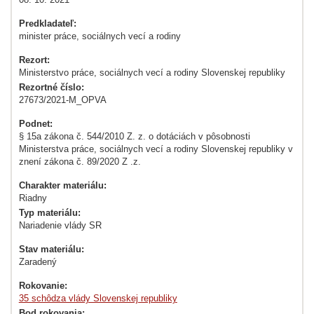
Predkladateľ:
minister práce, sociálnych vecí a rodiny
Rezort:
Ministerstvo práce, sociálnych vecí a rodiny Slovenskej republiky
Rezortné číslo:
27673/2021-M_OPVA
Podnet:
§ 15a zákona č. 544/2010 Z. z. o dotáciách v pôsobnosti
Ministerstva práce, sociálnych vecí a rodiny Slovenskej republiky v
znení zákona č. 89/2020 Z .z.
Charakter materiálu:
Riadny
Typ materiálu:
Nariadenie vlády SR
Stav materiálu:
Zaradený
Rokovanie:
35 schôdza vlády Slovenskej republiky
Bod rokovania: