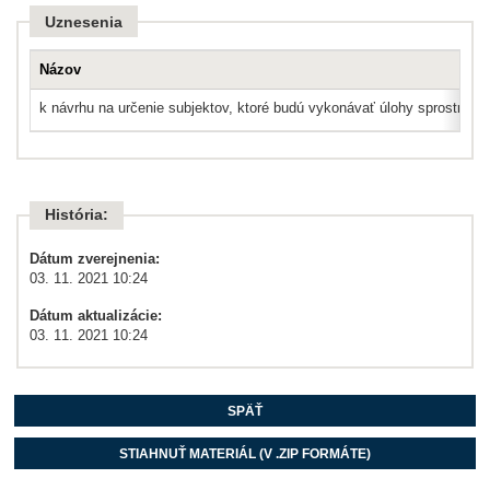
Uznesenia
Názov
k návrhu na určenie subjektov, ktoré budú vykonávať úlohy sprostred
História:
Dátum zverejnenia:
03. 11. 2021 10:24
Dátum aktualizácie:
03. 11. 2021 10:24
SPÄŤ
STIAHNUŤ MATERIÁL (V .ZIP FORMÁTE)