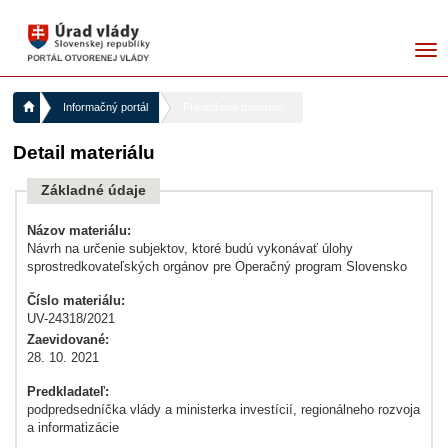
me
Informačný portál
Predložené materiály
Detail materiálu
Základné údaje
Názov materiálu:
Návrh na určenie subjektov, ktoré budú vykonávať úlohy
sprostredkovateľských orgánov pre Operačný program Slovensko
Číslo materiálu:
UV-24318/2021
Zaevidované:
28. 10. 2021
Predkladateľ:
podpredsedníčka vlády a ministerka investícií, regionálneho rozvoja
a informatizácie