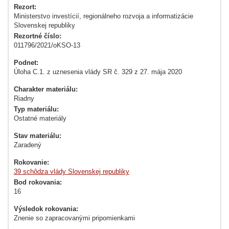
Rezort:
Ministerstvo investícií, regionálneho rozvoja a informatizácie
Slovenskej republiky
Rezortné číslo:
011796/2021/oKSO-13
Podnet:
Úloha C.1. z uznesenia vlády SR č. 329 z 27. mája 2020
Charakter materiálu:
Riadny
Typ materiálu:
Ostatné materiály
Stav materiálu:
Zaradený
Rokovanie:
39 schôdza vlády Slovenskej republiky
Bod rokovania:
16
Výsledok rokovania:
Znenie so zapracovanými pripomienkami