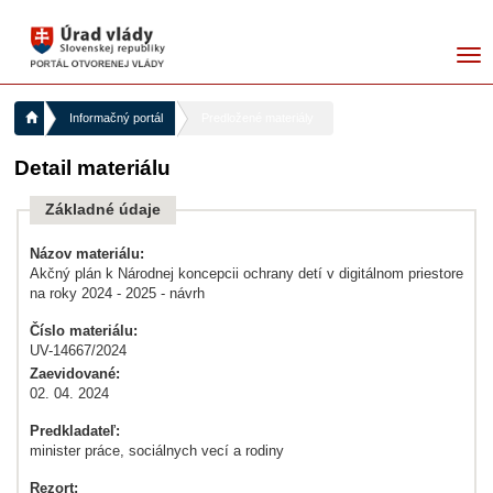
me
Informačný portál
Predložené materiály
Detail materiálu
Základné údaje
Názov materiálu:
Akčný plán k Národnej koncepcii ochrany detí v digitálnom priestore
na roky 2024 - 2025 - návrh
Číslo materiálu:
UV-14667/2024
Zaevidované:
02. 04. 2024
Predkladateľ:
minister práce, sociálnych vecí a rodiny
Rezort: