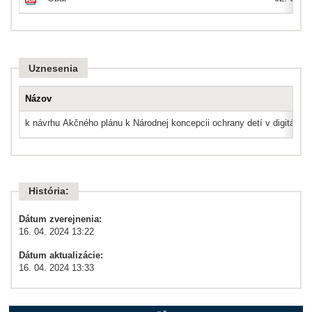
Uznesenia
Názov
k návrhu Akčného plánu k Národnej koncepcii ochrany detí v digitálnom
História:
Dátum zverejnenia:
16. 04. 2024 13:22
Dátum aktualizácie:
16. 04. 2024 13:33