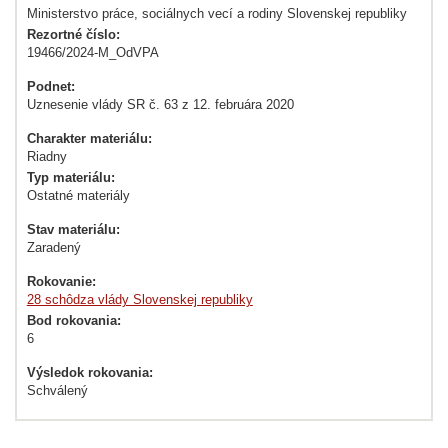
Ministerstvo práce, sociálnych vecí a rodiny Slovenskej republiky
Rezortné číslo:
19466/2024-M_OdVPA
Podnet:
Uznesenie vlády SR č. 63 z 12. februára 2020
Charakter materiálu:
Riadny
Typ materiálu:
Ostatné materiály
Stav materiálu:
Zaradený
Rokovanie:
28 schôdza vlády Slovenskej republiky
Bod rokovania:
6
Výsledok rokovania:
Schválený